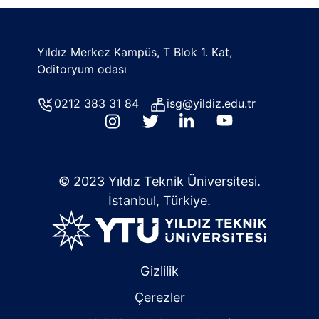
Yıldız Merkez Kampüs, T Blok 1. Kat,
Oditoryum odası
0212 383 31 84
isg@yildiz.edu.tr
© 2023 Yıldız Teknik Üniversitesi.
İstanbul, Türkiye.
Gizlilik
Çerezler